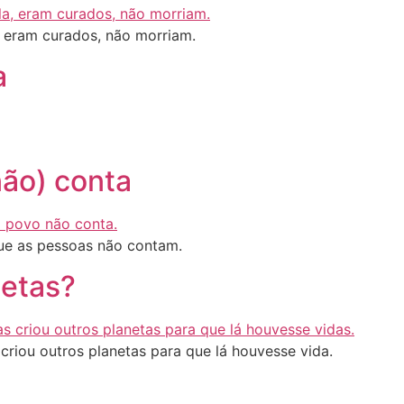
 eram curados, não morriam.
a
não) conta
que as pessoas não contam.
netas?
criou outros planetas para que lá houvesse vida.