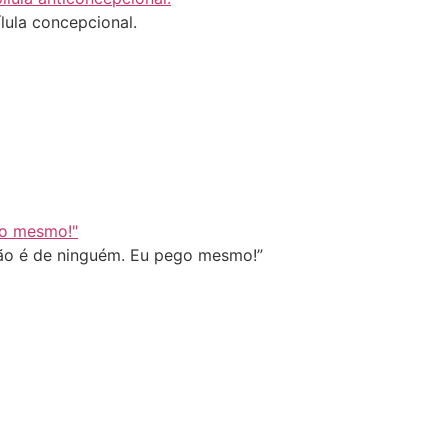
ílula concepcional.
não é de ninguém. Eu pego mesmo!”