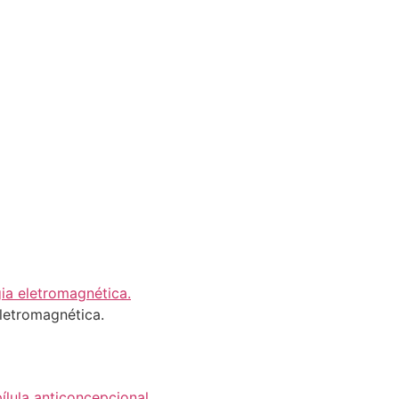
letromagnética.