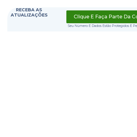
RECEBA AS
ATUALIZAÇÕES
Clique E Faça Parte Da 
Seu Número E Dados Estão Protegidos E P