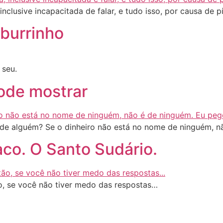
inclusive incapacitada de falar, e tudo isso, por causa de p
 burrinho
 seu.
ode mostrar
 de alguém? Se o dinheiro não está no nome de ninguém, 
aco. O Santo Sudário.
, se você não tiver medo das respostas…