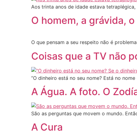
Aos trinta anos de idade estava tetraplégica, 
O homem, a grávida, o
O que pensam a seu respeito não é problema
Coisas que a TV não p
“O dinheiro está no seu nome? Está no nome
A Água. A foto. O Zodí
São as perguntas que movem o mundo. Então
A Cura