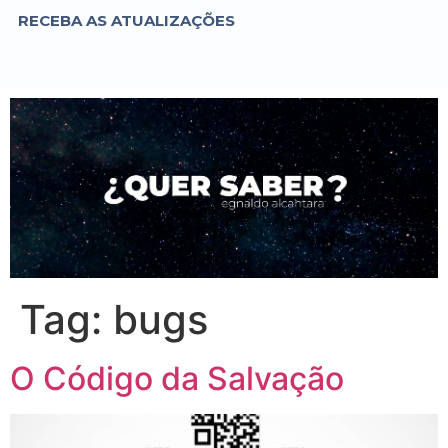
RECEBA AS ATUALIZAÇÕES
Tag:
bugs
O Código da Salvação