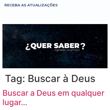
RECEBA AS ATUALIZAÇÕES
Tag:
Buscar à Deus
Buscar a Deus em qualquer
lugar…