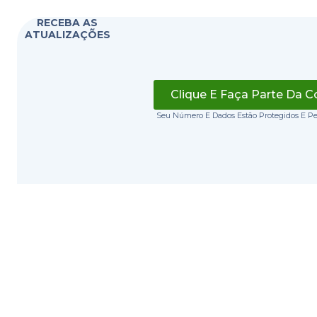
RECEBA AS
ATUALIZAÇÕES
Clique E Faça Parte Da 
Seu Número E Dados Estão Protegidos E P