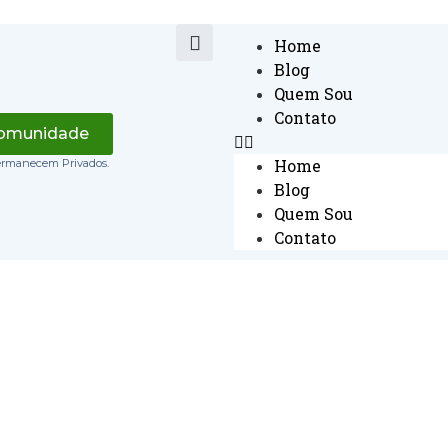
Home
Blog
Quem Sou
Contato
Comunidade
Home
ermanecem Privados.
Blog
Quem Sou
Contato