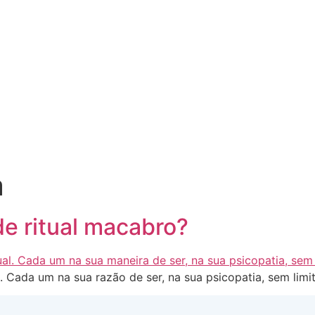
a
de ritual macabro?
l. Cada um na sua razão de ser, na sua psicopatia, sem limi