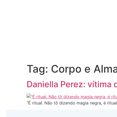
Tag:
Corpo e Alm
Daniella Perez: vítima 
“É ritual. Não tô dizendo magia negra, é ritua