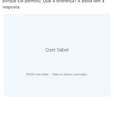
porque Ele permitiu. Qual a diferença? A Bíblia tem a
resposta.
Quer Saber
©2026 Quer Saber – Todos os direitos reservados.