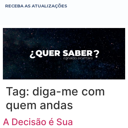
RECEBA AS ATUALIZAÇÕES
Tag:
diga-me com
quem andas
A Decisão é Sua