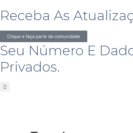
Receba As Atualiza
Clique e faça parte da comunidade
Seu Número E Dado
Privados.