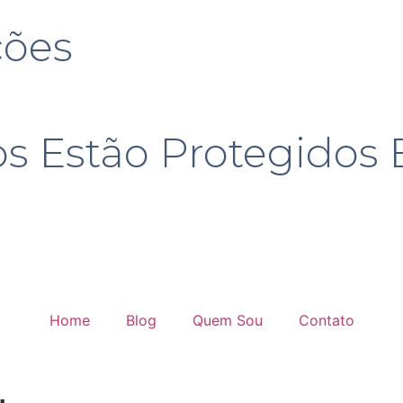
ções
s Estão Protegido
Home
Blog
Quem Sou
Contato