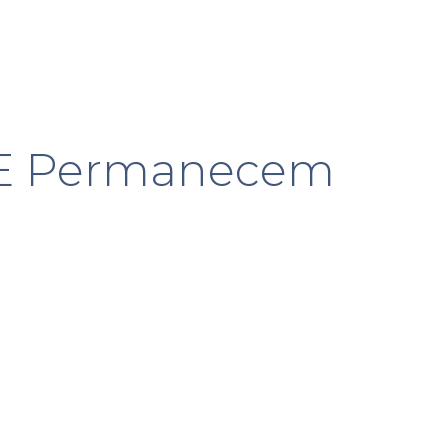
s E Permanecem