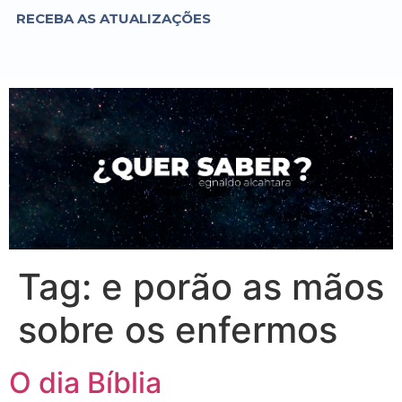
RECEBA AS ATUALIZAÇÕES
Tag:
e porão as mãos
sobre os enfermos
O dia Bíblia