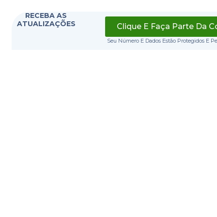
RECEBA AS
ATUALIZAÇÕES
Clique E Faça Parte Da 
Seu Número E Dados Estão Protegidos E P