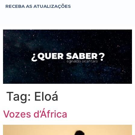
RECEBA AS ATUALIZAÇÕES
Tag:
Eloá
Vozes d’África