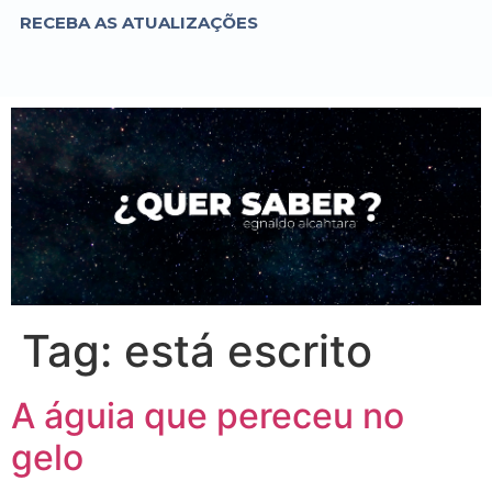
RECEBA AS ATUALIZAÇÕES
Tag:
está escrito
A águia que pereceu no
gelo