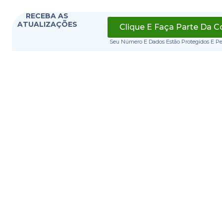
RECEBA AS
ATUALIZAÇÕES
Clique E Faça Parte Da 
Seu Número E Dados Estão Protegidos E P