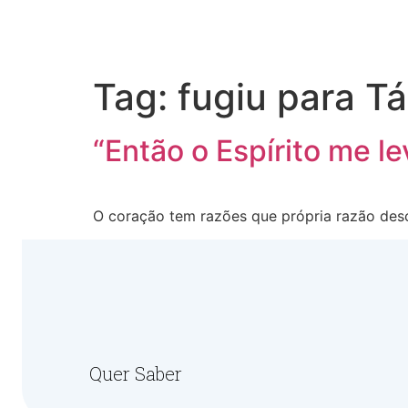
Tag:
fugiu para Tá
“Então o Espírito me l
O coração tem razões que própria razão des
Quer Saber