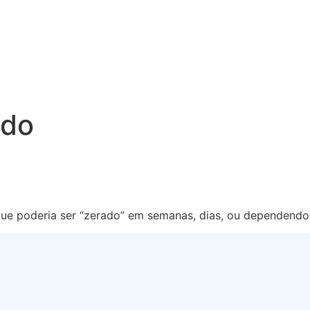
ado
que poderia ser “zerado” em semanas, dias, ou dependendo 