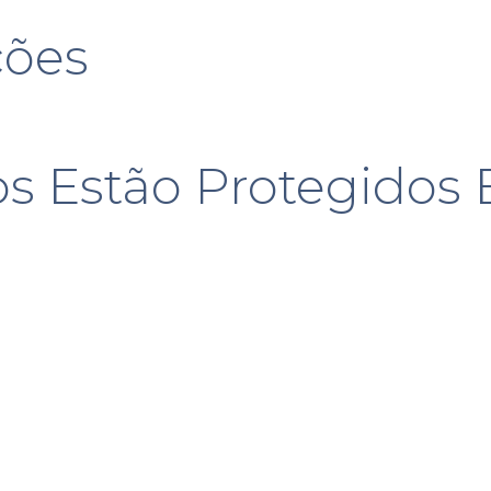
ções
s Estão Protegido