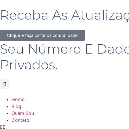
Receba As Atualiza
Clique e faça parte da comunidade
Seu Número E Dado
Privados.
Home
Blog
Quem Sou
Contato