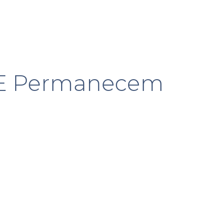
s E Permanecem