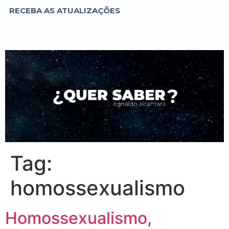
RECEBA AS ATUALIZAÇÕES
Tag:
homossexualismo
Homossexualismo,