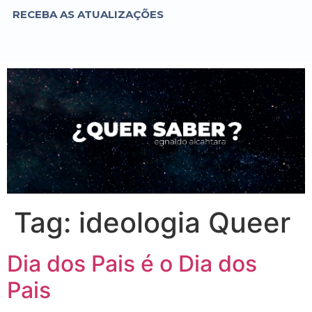
RECEBA AS ATUALIZAÇÕES
Tag:
ideologia Queer
Dia dos Pais é o Dia dos
Pais