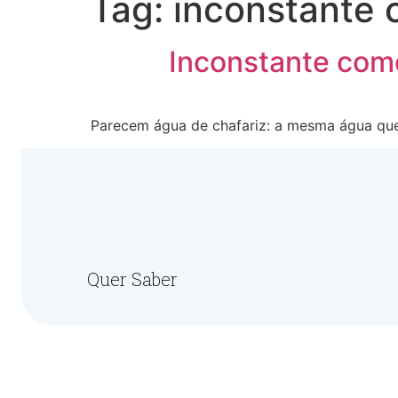
Tag:
inconstante 
Inconstante como
Parecem água de chafariz: a mesma água q
Quer Saber