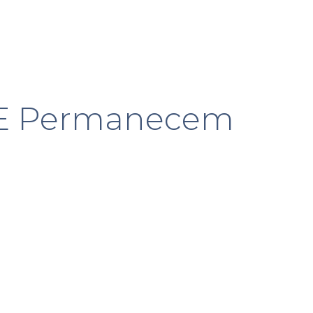
s E Permanecem