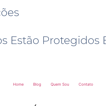
ções
s Estão Protegido
Home
Blog
Quem Sou
Contato