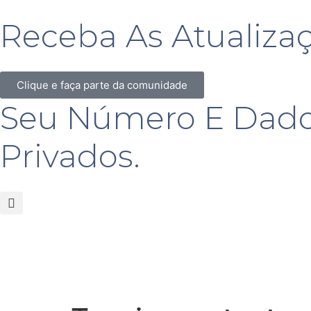
Receba As Atualiza
Clique e faça parte da comunidade
Seu Número E Dado
Privados.