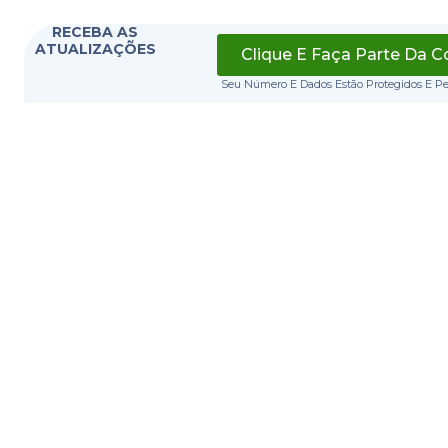
RECEBA AS
ATUALIZAÇÕES
Clique E Faça Parte Da 
Seu Número E Dados Estão Protegidos E P