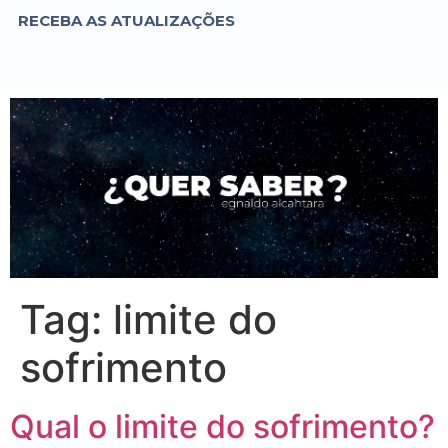
RECEBA AS ATUALIZAÇÕES
Tag:
limite do
sofrimento
Qual o limite do sofrimento?