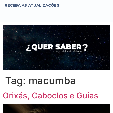
RECEBA AS ATUALIZAÇÕES
Tag:
macumba
Orixás, Caboclos e Guias