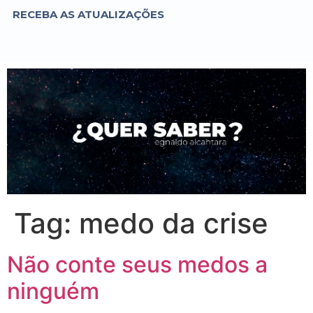
RECEBA AS ATUALIZAÇÕES
Tag:
medo da crise
Não conte seus medos a
ninguém