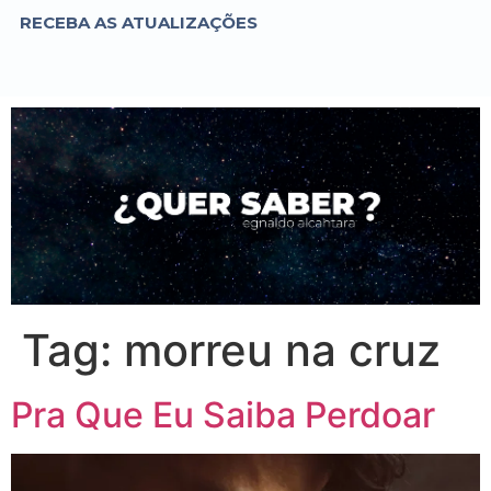
RECEBA AS ATUALIZAÇÕES
Tag:
morreu na cruz
Pra Que Eu Saiba Perdoar