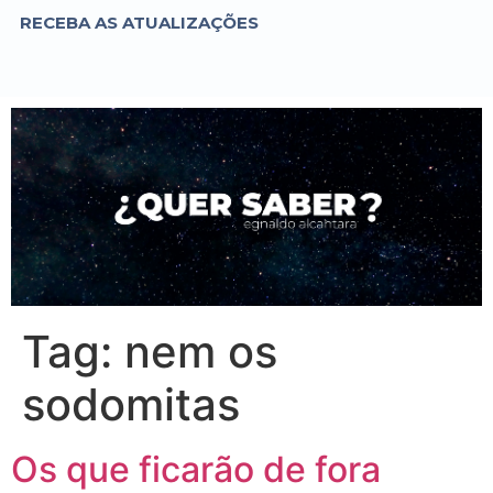
RECEBA AS ATUALIZAÇÕES
Tag:
nem os
sodomitas
Os que ficarão de fora