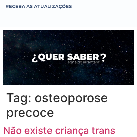
RECEBA AS ATUALIZAÇÕES
Tag:
osteoporose
precoce
Não existe criança trans