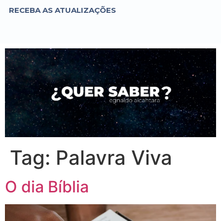
RECEBA AS ATUALIZAÇÕES
Tag:
Palavra Viva
O dia Bíblia