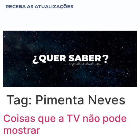
RECEBA AS ATUALIZAÇÕES
Tag:
Pimenta Neves
Coisas que a TV não pode
mostrar