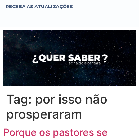
RECEBA AS ATUALIZAÇÕES
Tag:
por isso não
prosperaram
Porque os pastores se