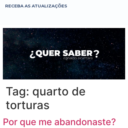
RECEBA AS ATUALIZAÇÕES
Tag:
quarto de
torturas
Por que me abandonaste?