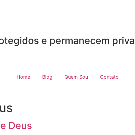
otegidos e permanecem priva
Home
Blog
Quem Sou
Contato
us
de Deus