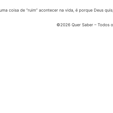
guma coisa de “ruim” acontecer na vida, é porque Deus quis,
©2026 Quer Saber – Todos os