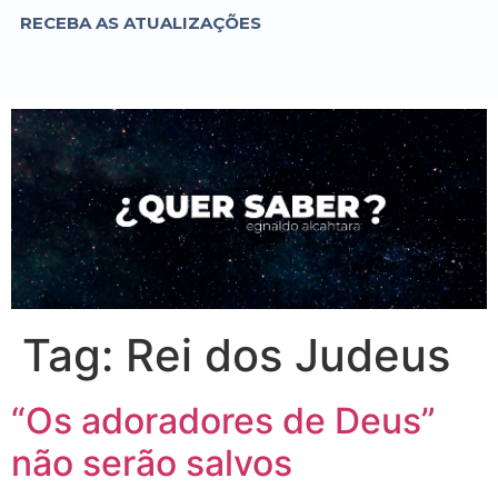
RECEBA AS ATUALIZAÇÕES
Tag:
Rei dos Judeus
“Os adoradores de Deus”
não serão salvos