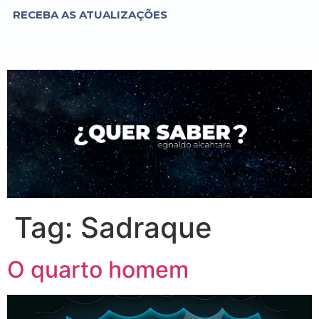
RECEBA AS ATUALIZAÇÕES
Tag:
Sadraque
O quarto homem