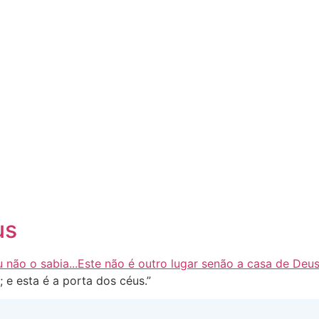
us
 e esta é a porta dos céus.”