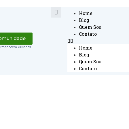
Home
Blog
Quem Sou
Contato
Comunidade
Home
ermanecem Privados.
Blog
Quem Sou
Contato