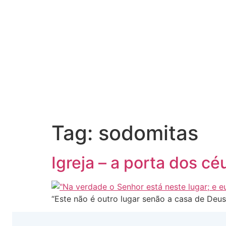
Tag:
sodomitas
Igreja – a porta dos cé
“Este não é outro lugar senão a casa de Deus;