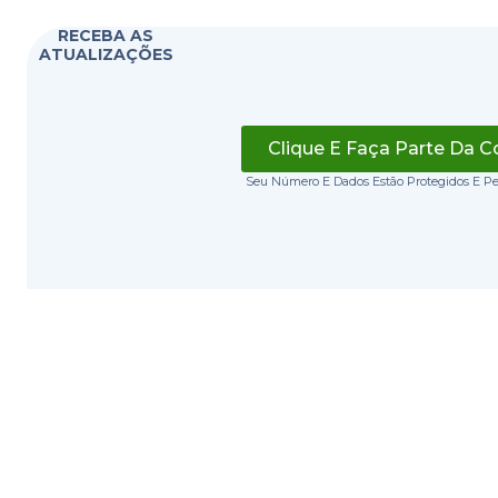
RECEBA AS
ATUALIZAÇÕES
Clique E Faça Parte Da 
Seu Número E Dados Estão Protegidos E P