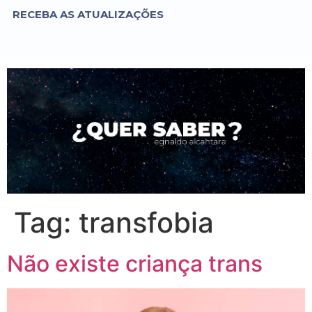
RECEBA AS ATUALIZAÇÕES
Tag:
transfobia
Não existe criança trans