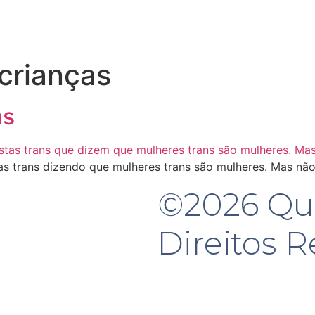
 crianças
ns
as trans dizendo que mulheres trans são mulheres. Mas não
©2026 Que
Direitos 