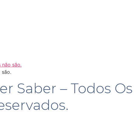
 são.
r Saber – Todos Os
Reservados.