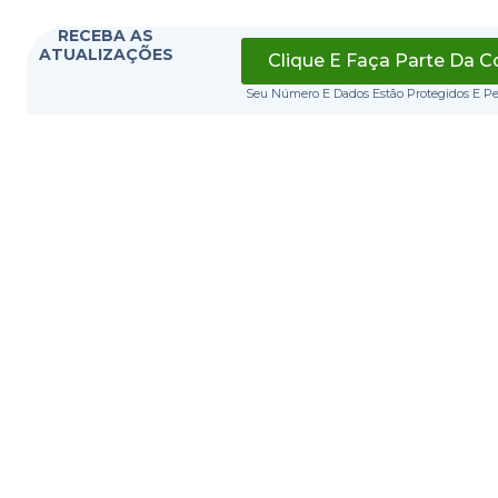
RECEBA AS
ATUALIZAÇÕES
Clique E Faça Parte Da 
Seu Número E Dados Estão Protegidos E P