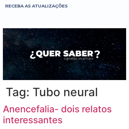
RECEBA AS ATUALIZAÇÕES
Tag:
Tubo neural
Anencefalia- dois relatos
interessantes