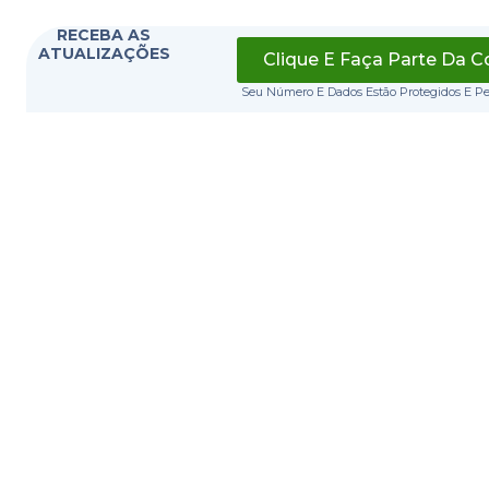
RECEBA AS
ATUALIZAÇÕES
Clique E Faça Parte Da 
Seu Número E Dados Estão Protegidos E P