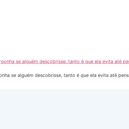
s
rgonha se alguém descobrisse, tanto é que ela evita até p