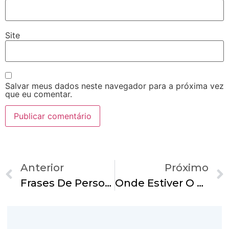
Site
Salvar meus dados neste navegador para a próxima vez
que eu comentar.
Anterior
Próximo
Frases De Personagens
Onde Estiver O Seu Tesouro, Ali Estará O Seu Coração