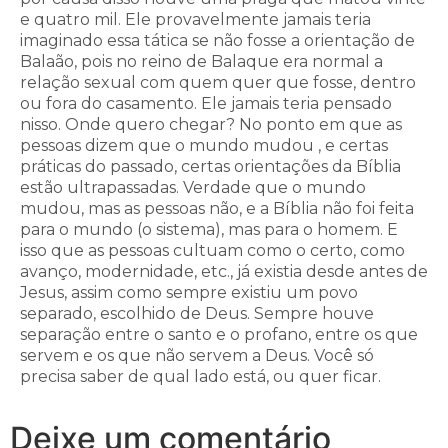
e quatro mil. Ele provavelmente jamais teria
imaginado essa tática se não fosse a orientação de
Balaão, pois no reino de Balaque era normal a
relação sexual com quem quer que fosse, dentro
ou fora do casamento. Ele jamais teria pensado
nisso. Onde quero chegar? No ponto em que as
pessoas dizem que o mundo mudou , e certas
práticas do passado, certas orientações da Bíblia
estão ultrapassadas. Verdade que o mundo
mudou, mas as pessoas não, e a Bíblia não foi feita
para o mundo (o sistema), mas para o homem. E
isso que as pessoas cultuam como o certo, como
avanço, modernidade, etc., já existia desde antes de
Jesus, assim como sempre existiu um povo
separado, escolhido de Deus. Sempre houve
separação entre o santo e o profano, entre os que
servem e os que não servem a Deus. Você só
precisa saber de qual lado está, ou quer ficar.
Deixe um comentário