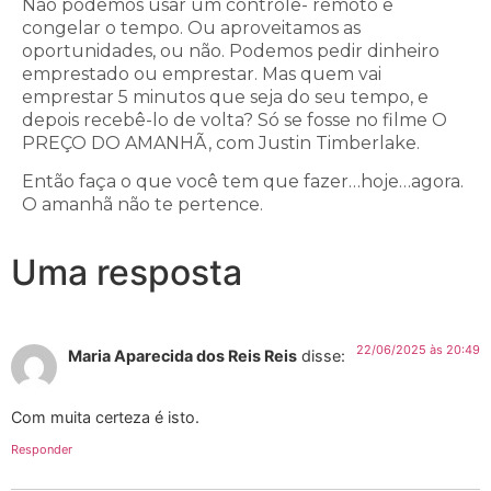
Não podemos usar um controle- remoto e
congelar o tempo. Ou aproveitamos as
oportunidades, ou não. Podemos pedir dinheiro
emprestado ou emprestar. Mas quem vai
emprestar 5 minutos que seja do seu tempo, e
depois recebê-lo de volta? Só se fosse no filme O
PREÇO DO AMANHÃ, com Justin Timberlake.
Então faça o que você tem que fazer…hoje…agora.
O amanhã não te pertence.
Uma resposta
22/06/2025 às 20:49
Maria Aparecida dos Reis Reis
disse:
Com muita certeza é isto.
Responder