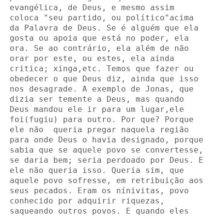
evangélica, de Deus, e mesmo assim 
coloca "seu partido, ou político"acima 
da Palavra de Deus. Se é alguém que ela 
gosta ou apoia que está no poder, ela 
ora. Se ao contrário, ela além de não 
orar por este, ou estes, ela ainda 
critica; xinga,etc. Temos que fazer ou 
obedecer o que Deus diz, ainda que isso 
nos desagrade. A exemplo de Jonas, que 
dizia ser temente a Deus, mas quando 
Deus mandou ele ir para um lugar,ele 
foi(fugiu) para outro. Por que? Porque 
ele não  queria pregar naquela região 
para onde Deus o havia designado, porque 
sabia que se aquele povo se convertesse, 
se daria bem; seria perdoado por Deus. E 
ele não queria isso. Queria sim, que 
aquele povo sofresse, em retribuição aos 
seus pecados. Eram os nínivitas, povo 
conhecido por adquirir riquezas, 
saqueando outros povos. E quando eles 