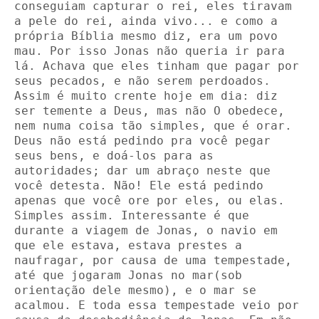
conseguiam capturar o rei, eles tiravam 
a pele do rei, ainda vivo... e como a 
própria Bíblia mesmo diz, era um povo 
mau. Por isso Jonas não queria ir para 
lá. Achava que eles tinham que pagar por 
seus pecados, e não serem perdoados. 
Assim é muito crente hoje em dia: diz 
ser temente a Deus, mas não O obedece, 
nem numa coisa tão simples, que é orar. 
Deus não está pedindo pra você pegar 
seus bens, e doá-los para as 
autoridades; dar um abraço neste que 
você detesta. Não! Ele está pedindo 
apenas que você ore por eles, ou elas. 
Simples assim. Interessante é que 
durante a viagem de Jonas, o navio em 
que ele estava, estava prestes a 
naufragar, por causa de uma tempestade, 
até que jogaram Jonas no mar(sob 
orientação dele mesmo), e o mar se 
acalmou. E toda essa tempestade veio por 