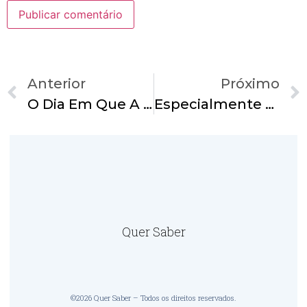
Anterior
Próximo
O Dia Em Que A Globo Foi Envergonhada
Especialmente Aos Evangélicos-“Viver É Cristo. Morrer É Lucro.”
Quer Saber
©2026 Quer Saber – Todos os direitos reservados.