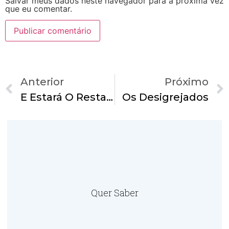
Salvar meus dados neste navegador para a próxima vez
que eu comentar.
Anterior
Próximo
E Estará O Restante De Jacó
Os Desigrejados
Quer Saber