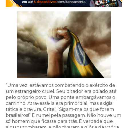
“Uma vez, estávamos combatendo o exército de
um estrangeiro cruel. Seu ditador era odiado até
pelo próprio povo. Uma ponte embargávamos o
caminho. Atravessá-la era primordial, mas exigia
tática e bravura. Gritei: “Sigam-me os que forem
brasileiros!” E rumei pela passagem. Não houve um
só homem que ficasse para trás. É verdade que
alguns tombaram, e não tiveram a glória da vitória