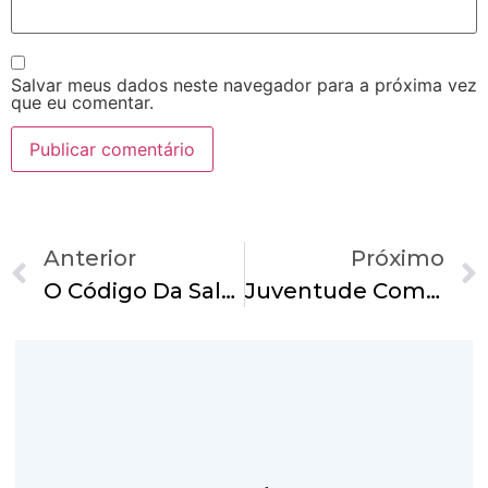
Salvar meus dados neste navegador para a próxima vez
que eu comentar.
Anterior
Próximo
O Código Da Salvação
Juventude Com Responsabilidade