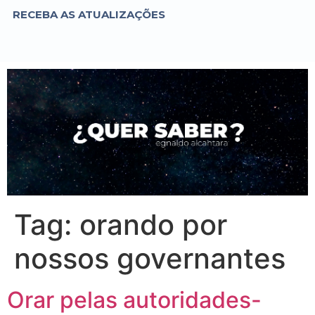
RECEBA AS ATUALIZAÇÕES
Tag:
orando por
nossos governantes
Orar pelas autoridades-