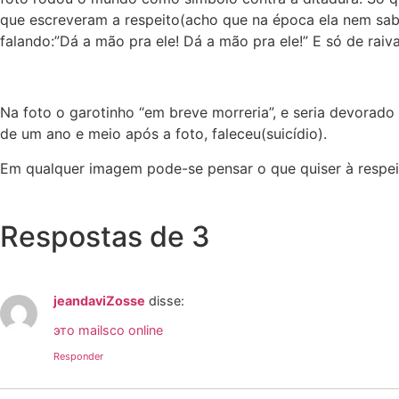
que escreveram a respeito(acho que na época ela nem sab
falando:”Dá a mão pra ele! Dá a mão pra ele!” E só de rai
Na foto o garotinho “em breve morreria”, e seria devorado
de um ano e meio após a foto, faleceu(suicídio).
Em qualquer imagem pode-se pensar o que quiser à respei
Respostas de 3
jeandaviZosse
disse:
это mailsco online
Responder