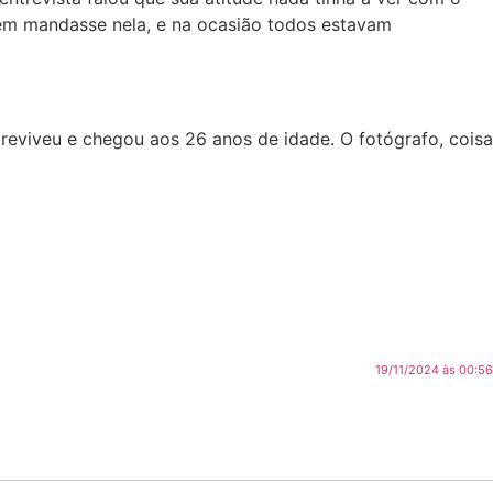
uém mandasse nela, e na ocasião todos estavam
breviveu e chegou aos 26 anos de idade. O fotógrafo, coisa
19/11/2024 às 00:56