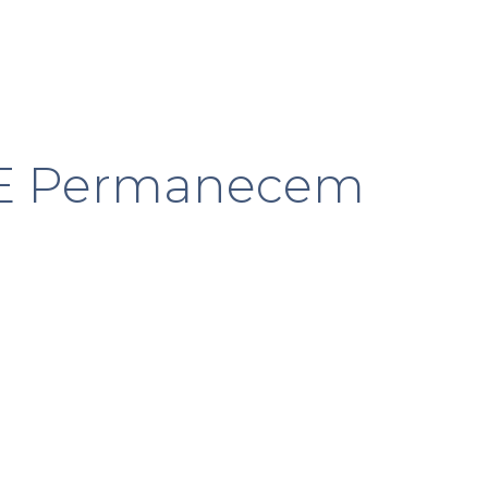
s E Permanecem