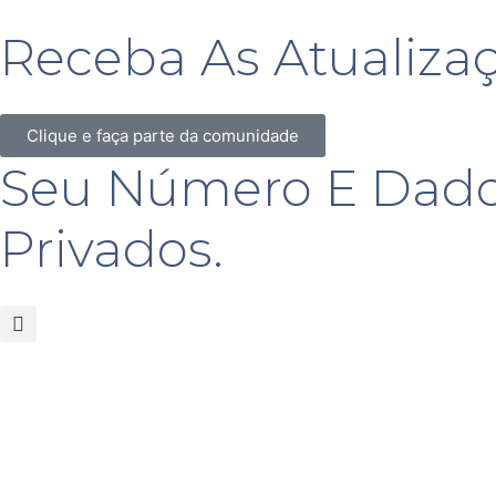
Receba As Atualiza
Clique e faça parte da comunidade
Seu Número E Dado
Privados.