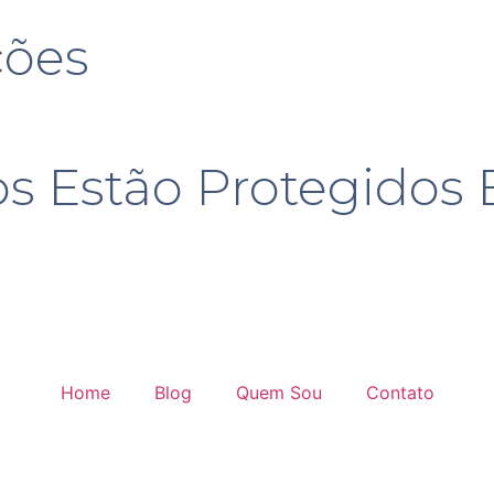
ções
s Estão Protegido
Home
Blog
Quem Sou
Contato