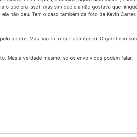
ia o que era isso), mas sim que ela não gostava que ning
va ela não deu. Tem o caso também da foto de Kevin Carter.
 pelo abutre. Mas não foi o que aconteceu. O garotinho so
to. Mas a verdade mesmo, só os envolvidos podem falar.