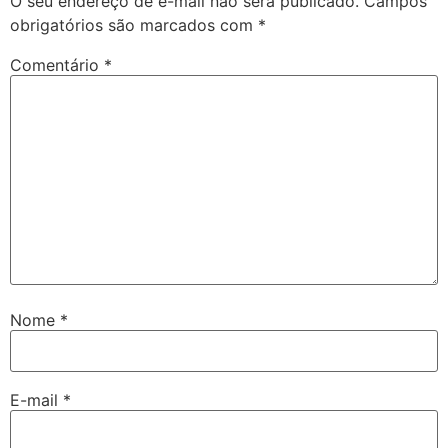
O seu endereço de e-mail não será publicado.
Campos
obrigatórios são marcados com
*
Comentário
*
Nome
*
E-mail
*