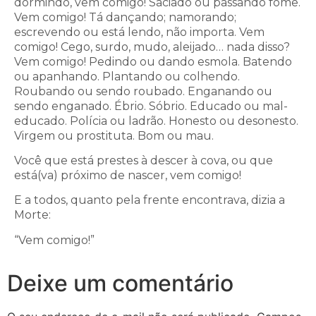
dormindo, vem comigo! Saciado ou passando fome.
Vem comigo! Tá dançando; namorando;
escrevendo ou está lendo, não importa. Vem
comigo! Cego, surdo, mudo, aleijado… nada disso?
Vem comigo! Pedindo ou dando esmola. Batendo
ou apanhando. Plantando ou colhendo.
Roubando ou sendo roubado. Enganando ou
sendo enganado. Ébrio. Sóbrio. Educado ou mal-
educado. Polícia ou ladrão. Honesto ou desonesto.
Virgem ou prostituta. Bom ou mau.
Você que está prestes à descer à cova, ou que
está(va) próximo de nascer, vem comigo!
E a todos, quanto pela frente encontrava, dizia a
Morte:
“Vem comigo!”
Deixe um comentário