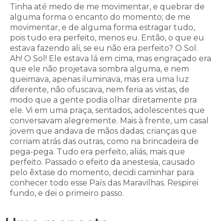
Tinha até medo de me movimentar, e quebrar de
alguma forma o encanto do momento; de me
movimentar, e de alguma forma estragar tudo,
pois tudo era perfeito, menos eu. Então, o que eu
estava fazendo ali, se eu não era perfeito? O Sol.
Ah! O Sol! Ele estava lá em cima, mas engraçado era
que ele não projetava sombra alguma, e nem
queimava, apenas iluminava, mas era uma luz
diferente, não ofuscava, nem feria as vistas, de
modo que a gente podia olhar diretamente pra
ele. Vi em uma praça, sentados, adolescentes que
conversavam alegremente. Mais à frente, um casal
jovem que andava de mãos dadas; crianças que
corriam atrás das outras, como na brincadeira de
pega-pega. Tudo era perfeito, aliás, mais que
perfeito. Passado o efeito da anestesia, causado
pelo êxtase do momento, decidi caminhar para
conhecer todo esse País das Maravilhas. Respirei
fundo, e dei o primeiro passo.