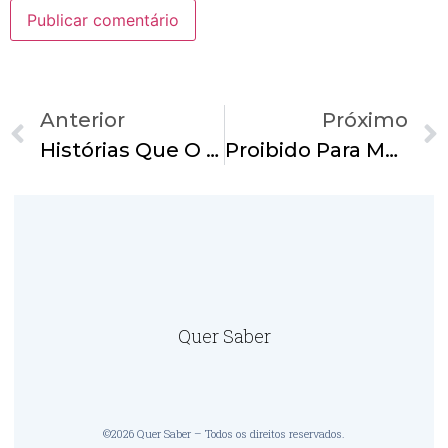
Anterior
Próximo
Histórias Que O Povo (não) Conta
Proibido Para Menores De 16 Anos
Quer Saber
©2026 Quer Saber – Todos os direitos reservados.